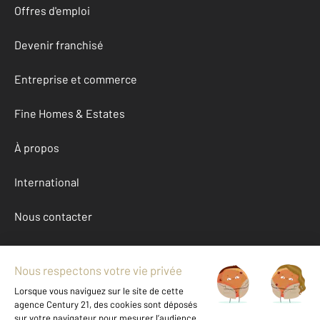
Offres d'emploi
Devenir franchisé
Entreprise et commerce
Fine Homes & Estates
À propos
International
Nous contacter
Mentions légales & CGU et Barèmes d'honoraires
Données personnelles