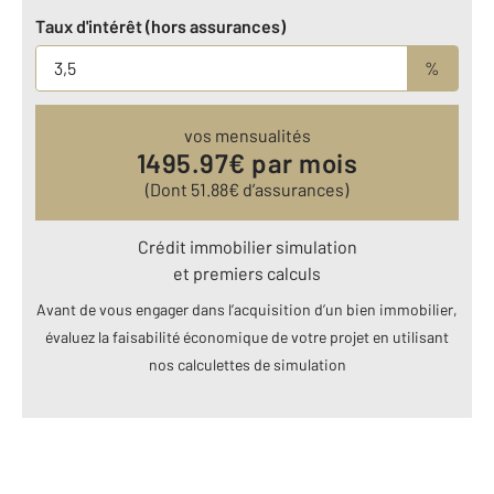
Taux d'intérêt (hors assurances)
%
vos mensualités
1495.97
€ par mois
(Dont
51.88
€ d’assurances)
Crédit immobilier simulation
et premiers calculs
Avant de vous engager dans l’acquisition d’un bien immobilier,
évaluez la faisabilité économique de votre projet en utilisant
nos calculettes de simulation