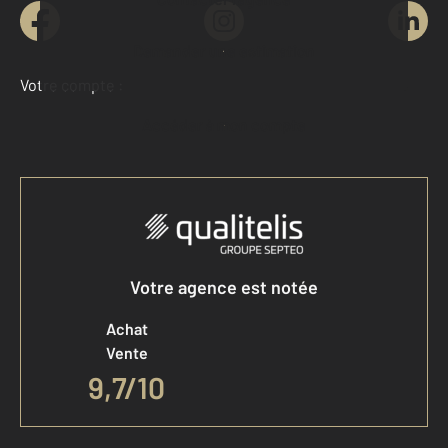
Demander une estimation
Votre compte :
Accéder à mon compte
Votre agence est notée
Achat
Vente
9,7
/
10