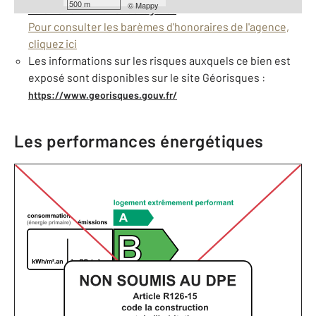
500 m
©
Mappy
Barèmes d'honoraires de l'agence
Pour consulter les barèmes d'honoraires de l'agence,
cliquez ici
Les informations sur les risques auxquels ce bien est
exposé sont disponibles sur le site Géorisques :
https://www.georisques.gouv.fr/
Les performances énergétiques