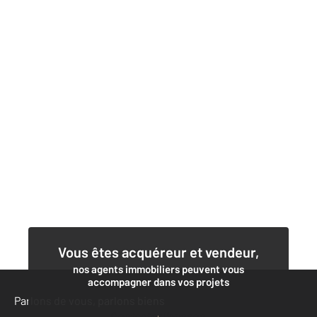
Vous êtes acquéreur et vendeur,
nos agents immobiliers peuvent vous
accompagner dans vos projets
Parlons de vous, parlons biens
Contacter l'agence