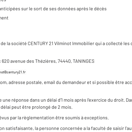
anticipées sur le sort de ses données après le décès
ement
de la société CENTURY 21 Vilminot Immobilier qui a collecté les
se : 620 avenue des Thézières, 74440, TANINGES
nom, adresse postale, email du demandeur et si possible être ac
ne réponse dans un délai d’1 mois après l’exercice du droit. Dans
élai peut être prolongé de 2 mois.
évus par la règlementation être soumis à exceptions.
satisfaisante, la personne concernée a la faculté de saisir l’au