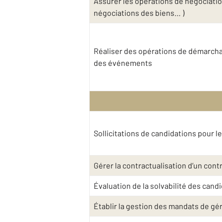
Assurer les opérations de négociatio
négociations des biens… )
Réaliser des opérations de démarchag
des événements
Sollicitations de candidations pour l
Gérer la contractualisation d’un contra
Évaluation de la solvabilité des cand
Établir la gestion des mandats de gé