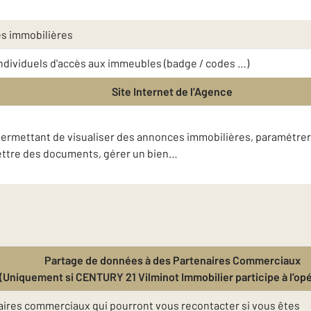
es immobilières
 individuels d'accès aux immeubles (badge / codes …)
Site Internet de l’Agence
t permettant de visualiser des annonces immobilières, paramétrer
mettre des documents, gérer un bien…
Partage de données à des Partenaires Commerciaux
(Uniquement si CENTURY 21 Vilminot Immobilier participe à l’opé
ires commerciaux qui pourront vous recontacter si vous êtes