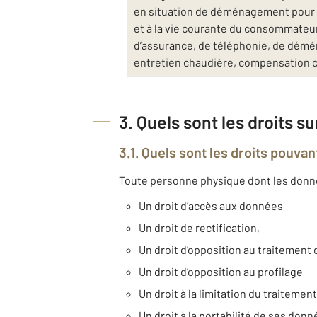
en situation de déménagement pour v
et à la vie courante du consommateur 
d’assurance, de téléphonie, de déména
entretien chaudière, compensation 
3. Quels sont les droits s
3.1. Quels sont les droits pouvan
Toute personne physique dont les données
Un droit d’accès aux données
Un droit de rectification,
Un droit d’opposition au traitemen
Un droit d’opposition au profilage
Un droit à la limitation du traitement
Un droit à la portabilité de ses don