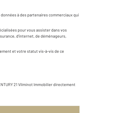
vos données à des partenaires commerciaux qui
pécialisées pour vous assister dans vos
ssurance, d’internet, de déménageurs,
ement et votre statut vis-à-vis de ce
ENTURY 21 Vilminot Immobilier directement