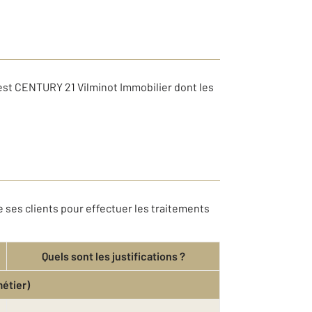
est CENTURY 21 Vilminot Immobilier dont les
 ses clients pour effectuer les traitements
Quels sont les justifications ?
métier)