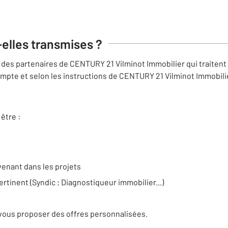
-elles transmises ?
des partenaires de CENTURY 21 Vilminot Immobilier qui traitent
mpte et selon les instructions de CENTURY 21 Vilminot Immobilier
être :
venant dans les projets
ertinent (Syndic ; Diagnostiqueur immobilier...)
e
vous proposer des offres personnalisées.