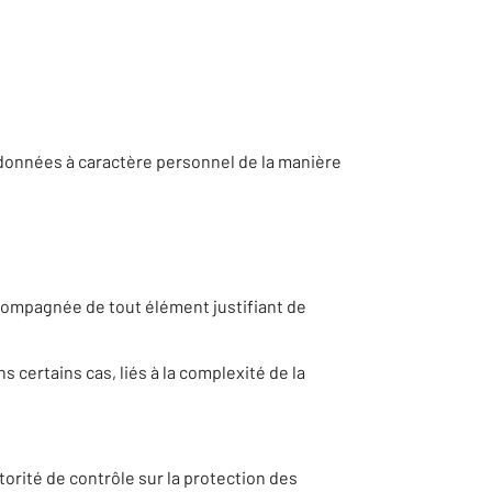
 données à caractère personnel de la manière
compagnée de tout élément justifiant de
 certains cas, liés à la complexité de la
torité de contrôle sur la protection des