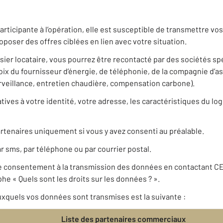
articipante à l’opération, elle est susceptible de transmettre 
poser des offres ciblées en lien avec votre situation.
ssier locataire, vous pourrez être recontacté par des sociétés s
 du fournisseur d’énergie, de téléphonie, de la compagnie d’a
urveillance, entretien chaudière, compensation carbone).
ives à votre identité, votre adresse, les caractéristiques du log
rtenaires uniquement si vous y avez consenti au préalable.
r sms, par téléphone ou par courrier postal.
re consentement à la transmission des données en contactant C
he « Quels sont les droits sur les données ? ».
xquels vos données sont transmises est la suivante :
Liste des partenaires commerciaux