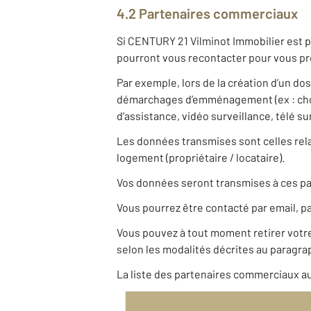
4.2 Partenaires commerciaux
Si CENTURY 21 Vilminot Immobilier est p
pourront vous recontacter pour vous pro
Par exemple, lors de la création d’un do
démarchages d’emménagement (ex : choix
d’assistance, vidéo surveillance, télé s
Les données transmises sont celles relat
logement (propriétaire / locataire).
Vos données seront transmises à ces pa
Vous pourrez être contacté par email, pa
Vous pouvez à tout moment retirer vot
selon les modalités décrites au paragrap
La liste des partenaires commerciaux au