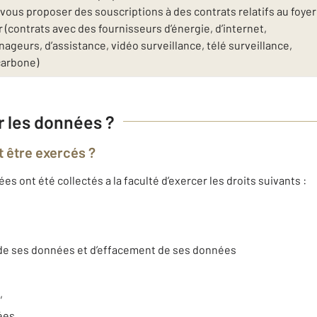
ous proposer des souscriptions à des contrats relatifs au foyer
(contrats avec des fournisseurs d’énergie, d’internet,
geurs, d’assistance, vidéo surveillance, télé surveillance,
carbone)
ur les données ?
t être exercés ?
 ont été collectés a la faculté d’exercer les droits suivants :
t de ses données et d’effacement de ses données
,
nées