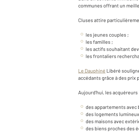
communes offrant un meilleu
Cluses attire particulièreme
les jeunes couples ;
les familles ;
les actifs souhaitant dev
les frontaliers recherch
Le Dauphiné
Libéré souligne
accédants grâce à des prix 
Aujourd’hui, les acquéreurs
des appartements avec b
des logements lumineux
des maisons avec extéri
des biens proches des 