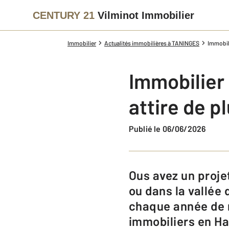
CENTURY 21
Vilminot Immobilier
Immobilier
Actualités immobilières à TANINGES
Immobili
Immobilier 
attire de p
Publié le 06/06/2026
ous avez un projet d’achat, de vente ou d’investissement immobilier à Cluses
ou dans la vallée
chaque année de 
immobiliers en Ha