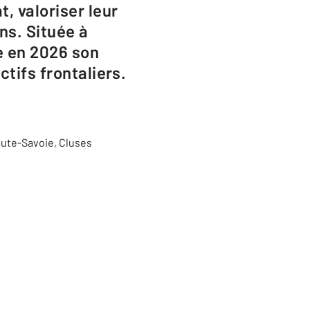
, valoriser leur
ns. Située à
e en 2026 son
ctifs frontaliers.
Haute-Savoie,
Cluses