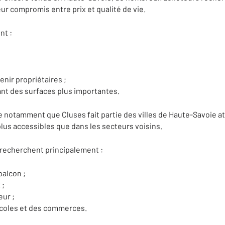
r compromis entre prix et qualité de vie.
nt :
enir propriétaires ;
ant des surfaces plus importantes.
 notamment que Cluses fait partie des villes de Haute-Savoie at
plus accessibles que dans les secteurs voisins.
 recherchent principalement :
alcon ;
 ;
eur ;
écoles et des commerces.