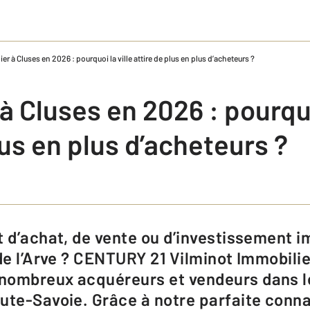
er à Cluses en 2026 : pourquoi la ville attire de plus en plus d’acheteurs ?
à Cluses en 2026 : pourquo
lus en plus d’acheteurs ?
 de l’Arve ? CENTURY 21 Vilminot Immobi
nombreux acquéreurs et vendeurs dans l
ute-Savoie. Grâce à notre parfaite conn