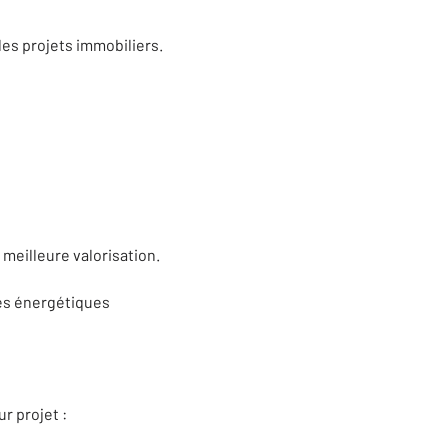
es projets immobiliers.
eilleure valorisation.
ses énergétiques
r projet :