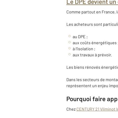
Le DPE devient un 
Comme partout en France, l
Les acheteurs sont particul
au DPE ;
aux coûts énergétiques 
à l’isolation ;
aux travaux à prévoir.
Les biens rénovés énergéti
Dans les secteurs de montag
représentent un enjeu impo
Pourquoi faire app
Chez
CENTURY 21 Vilminot I