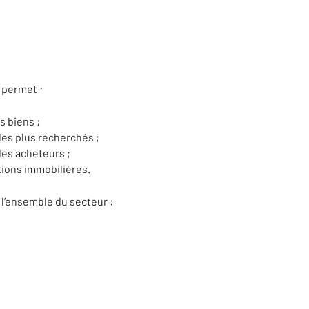
 permet :
s biens ;
 les plus recherchés ;
des acheteurs ;
tions immobilières.
 l’ensemble du secteur :