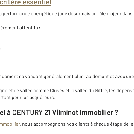
critère essentiel
a performance énergétique joue désormais un rôle majeur dans l
ièrement attentifs :
;
quement se vendent généralement plus rapidement et avec une m
ne et de vallée comme Cluses et la vallée du Giffre, les dépen
rtant pour les acquéreurs.
el à CENTURY 21 Vilminot Immobilier ?
mmobilier
, nous accompagnons nos clients à chaque étape de leu