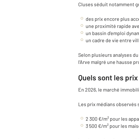
Cluses séduit notamment gr
des prix encore plus acc
une proximité rapide av
un bassin d’emploi dyna
un cadre de vie entre vi
Selon plusieurs analyses du 
l’Arve malgré une hausse pr
Quels sont les prix
En 2026, le marché immobilie
Les prix médians observés s
2 300 €/m² pour les app
3 500 €/m² pour les mais