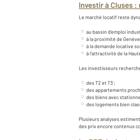
Investir à Cluses 
Le marché locatif reste dyna
au bassin d’emploi indust
à la proximité de Genève
à la demande locative s
à l’attractivité de la Hau
Les investisseurs recherch
des T2 et T3 ;
des appartements proche
des biens avec stationn
des logements bien cla
Plusieurs analyses estiment
des prix encore contenus c