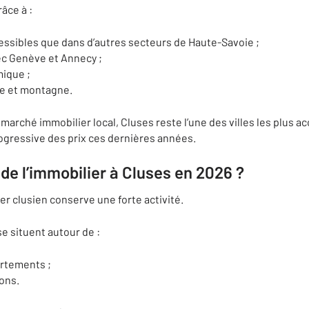
âce à :
essibles que dans d’autres secteurs de Haute-Savoie ;
ec Genève et Annecy ;
mique ;
lle et montagne.
marché immobilier local, Cluses reste l’une des villes les plus ac
ogressive des prix ces dernières années.
 de l’immobilier à Cluses en 2026 ?
r clusien conserve une forte activité.
e situent autour de :
artements ;
ons.