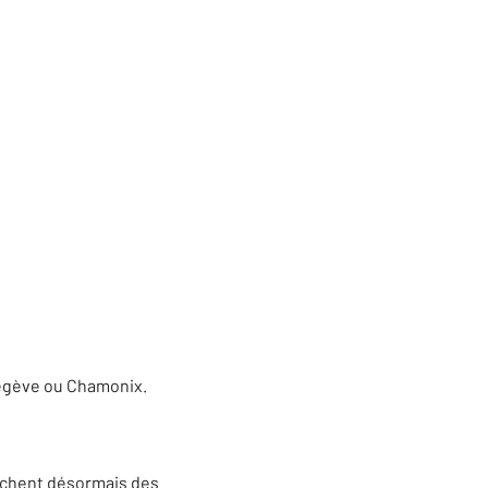
Megève ou Chamonix.
rchent désormais des