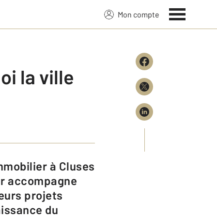
Mon compte
i la ville
lier accompagne
eurs projets
aissance du