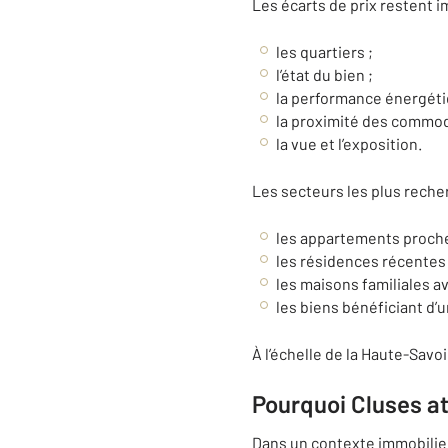
Les écarts de prix restent i
les quartiers ;
l’état du bien ;
la performance énergéti
la proximité des commod
la vue et l’exposition.
Les secteurs les plus rech
les appartements proches
les résidences récentes 
les maisons familiales av
les biens bénéficiant d’
À l’échelle de la Haute-Sav
Pourquoi Cluses at
Dans un contexte immobilie