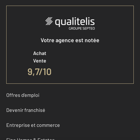
Votre agence est notée
Achat
Vente
9,7
/
10
Offres d'emploi
Devenir franchisé
Entreprise et commerce
Fine Homes & Estates