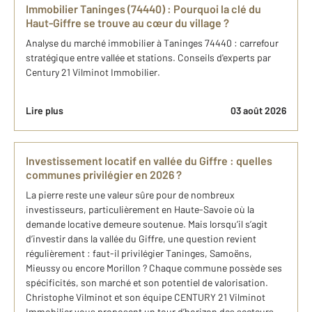
Immobilier Taninges (74440) : Pourquoi la clé du
Haut-Giffre se trouve au cœur du village ?
Analyse du marché immobilier à Taninges 74440 : carrefour
stratégique entre vallée et stations. Conseils d'experts par
Century 21 Vilminot Immobilier.
Lire plus
03 août 2026
Investissement locatif en vallée du Giffre : quelles
communes privilégier en 2026 ?
La pierre reste une valeur sûre pour de nombreux
investisseurs, particulièrement en Haute-Savoie où la
demande locative demeure soutenue. Mais lorsqu’il s’agit
d’investir dans la vallée du Giffre, une question revient
régulièrement : faut-il privilégier Taninges, Samoëns,
Mieussy ou encore Morillon ? Chaque commune possède ses
spécificités, son marché et son potentiel de valorisation.
Christophe Vilminot et son équipe CENTURY 21 Vilminot
Immobilier vous proposent un tour d’horizon des secteurs