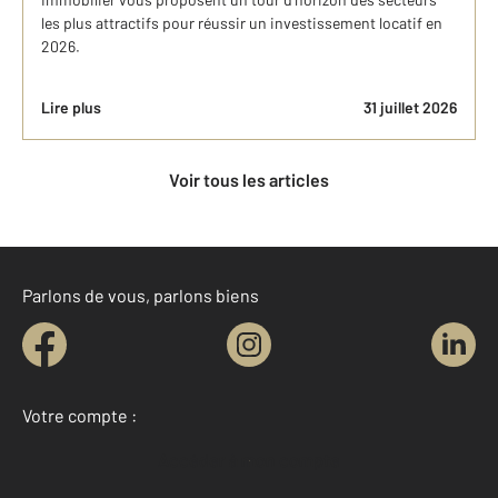
les plus attractifs pour réussir un investissement locatif en
2026.
Lire plus
31 juillet 2026
Voir tous les articles
Parlons de vous, parlons biens
Votre compte :
Accéder à mon compte