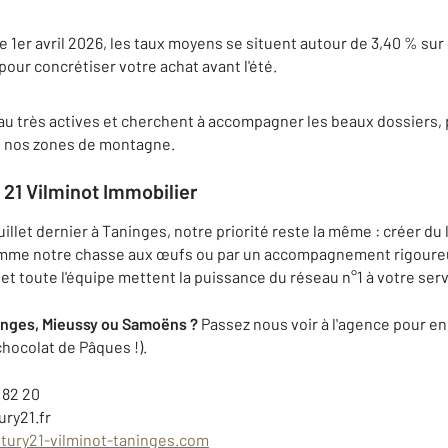
e 1er avril 2026, les taux moyens se situent autour de 3,40 % sur 
pour concrétiser votre achat avant l'été.
 très actives et cherchent à accompagner les beaux dossiers, p
s nos zones de montagne.
21 Vilminot Immobilier
llet dernier à Taninges, notre priorité reste la même : créer du l
omme notre chasse aux œufs ou par un accompagnement rigoureu
et toute l'équipe mettent la puissance du réseau n°1 à votre serv
ninges, Mieussy ou Samoëns ?
Passez nous voir à l'agence pour en
chocolat de Pâques !).
 82 20
ry21.fr
ury21-vilminot-taninges.com