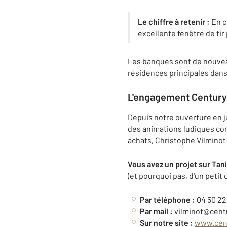
Le chiffre à retenir :
En c
excellente fenêtre de tir 
Les banques sont de nouveau
résidences principales dan
L'engagement Century 
Depuis notre ouverture en jui
des animations ludiques c
achats, Christophe Vilminot 
Vous avez un projet sur Ta
(et pourquoi pas, d'un petit 
Par téléphone :
04 50 22
Par mail :
vilminot@centu
Sur notre site :
www.cent