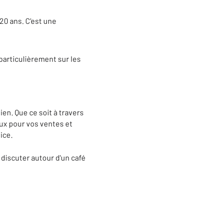
20 ans. C'est une
articulièrement sur les
ien. Que ce soit à travers
x pour vos ventes et
ice.
 discuter autour d'un café