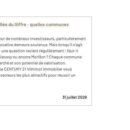
allée du Giffre : quelles communes
pour de nombreux investisseurs, particulièrement
cative demeure soutenue. Mais lorsqu’il s’agit
e, une question revient régulièrement : faut-il
 Mieussy ou encore Morillon ? Chaque commune
rché et son potentiel de valorisation.
ipe CENTURY 21 Vilminot Immobilier vous
secteurs les plus attractifs pour réussir un
31 juillet 2026