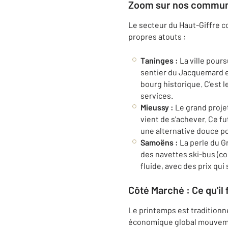
Zoom sur nos communes
Le secteur du Haut-Giffre co
propres atouts :
Taninges :
La ville pour
sentier du Jacquemard et
bourg historique. C'est 
services.
Mieussy :
Le grand projet
vient de s'achever. Ce fu
une alternative douce po
Samoëns :
La perle du G
des navettes ski-bus (com
fluide, avec des prix qui
Côté Marché : Ce qu'il 
Le printemps est traditionn
économique global mouvemen