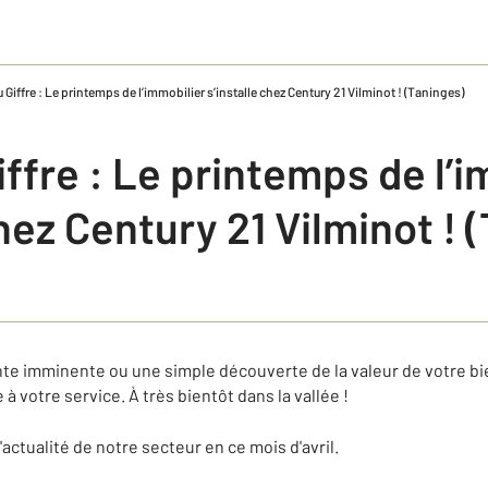
u Giffre : Le printemps de l’immobilier s’installe chez Century 21 Vilminot ! (Taninges)
iffre : Le printemps de l’
chez Century 21 Vilminot ! 
te imminente ou une simple découverte de la valeur de votre bi
 à votre service. À très bientôt dans la vallée !
 l'actualité de notre secteur en ce mois d'avril.