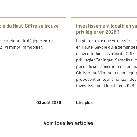
clé du Haut-Giffre se trouve
Investissement locatif en v
privilégier en 2026 ?
 carrefour stratégique entre
La pierre reste une valeur sûre 
 21 Vilminot Immobilier.
en Haute-Savoie où la demande lo
d’investir dans la vallée du Giffr
privilégier Taninges, Samoëns,
possède ses spécificités, son ma
Christophe Vilminot et son équ
proposent un tour d’horizon des 
investissement locatif en 2026.
03 août 2026
Lire plus
Voir tous les articles