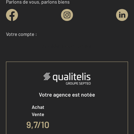
Parlons de vous, parlons biens
Votre compte :
Accéder à mon compte
Votre agence est notée
Achat
Vente
9,7
/
10