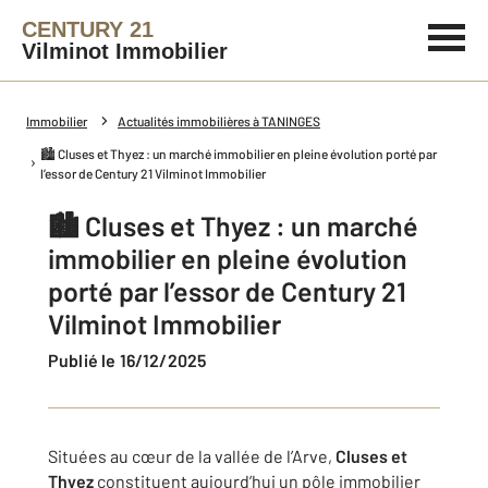
CENTURY 21
Vilminot Immobilier
Immobilier
Actualités immobilières à TANINGES
🏙️ Cluses et Thyez : un marché immobilier en pleine évolution porté par
l’essor de Century 21 Vilminot Immobilier
🏙️ Cluses et Thyez : un marché
immobilier en pleine évolution
porté par l’essor de Century 21
Vilminot Immobilier
Publié le 16/12/2025
Situées au cœur de la vallée de l’Arve,
Cluses et
Thyez
constituent aujourd’hui un pôle immobilier