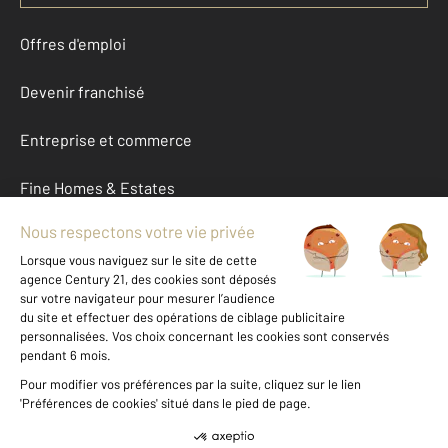
Offres d'emploi
Devenir franchisé
Entreprise et commerce
Fine Homes & Estates
À propos
International
Nous contacter
Mentions légales & CGU et Barèmes d'honoraires
Données personnelles