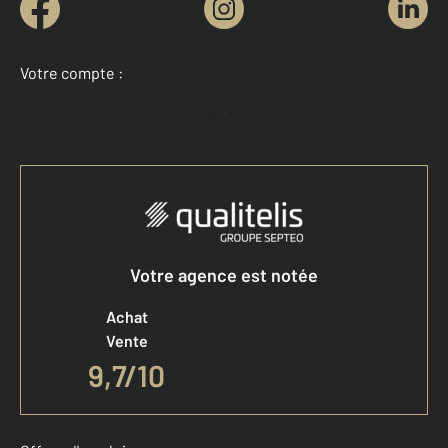
Votre compte :
Accéder à mon compte
Votre agence est notée
Achat
Vente
9,7
/
10