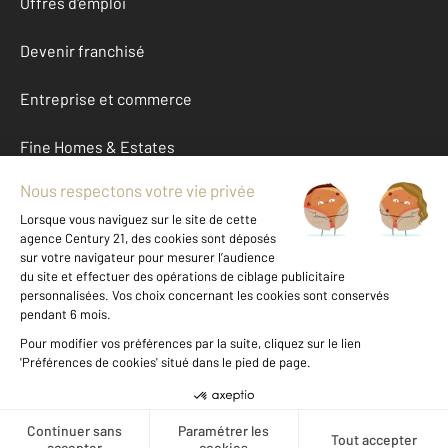
Offres d'emploi
Devenir franchisé
Entreprise et commerce
Fine Homes & Estates
À propos
International
Nous contacter
Mentions légales & CGU et Barèmes d'honoraires
Données personnelles
Gestionnaire des cookies