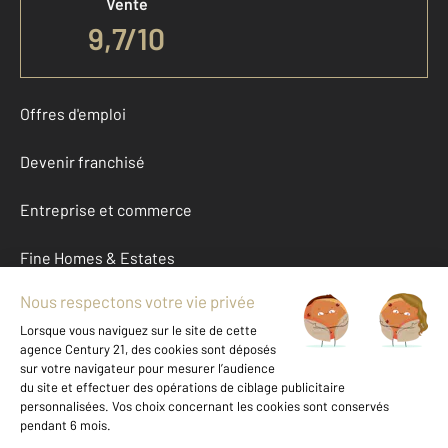
Vente
9,7
/
10
Offres d'emploi
Devenir franchisé
Entreprise et commerce
Fine Homes & Estates
À propos
International
Nous contacter