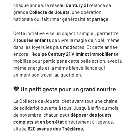
chaque année, le réseau
Century 21
relance sa
grande
Collecte de Jouets
, une opération
nationale qui fait rimer générosité et partage.
Cette initiative vise un objectif simple : permettre
à
tous les enfants
de vivre la magie de Noël, même
dans les foyers les plus modestes. Et cette année
encore,
l’équipe Century 21 Vilminot Immobilier
se
mobilise pour participer à cette belle action, avec la
même énergie et la même bienveillance qui
animent son travail au quotidien.
💛 Un petit geste pour un grand sourire
La Collecte de Jouets, c’est avant tout une chaîne
de solidarité ouverte à tous. Jusqu’à la fin du mois
de novembre, chacun peut
déposer des jouets
complets et en bon état
directement à l’agence,
située
620 avenue des Thézières
.