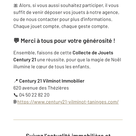
🎀 Alors, si vous aussi souhaitez participer, il vous
suffit de venir déposer vos jouets à notre agence,
ou de nous contacter pour plus d’informations.
Chaque jouet compte, chaque geste compte.
💬 Merci à tous pour votre générosité !
Ensemble, faisons de cette
Collecte de Jouets
Century 21
une réussite, pour que la magie de Noël
illumine le cœur de tous les enfants.
📍
Century 21 Vilminot Immobilier
620 avenue des Thézières
📞 04 50 22 82 20
🌐
https://www.century21-vilminot-taninges.com/
Suivez l’actualité immobilière et