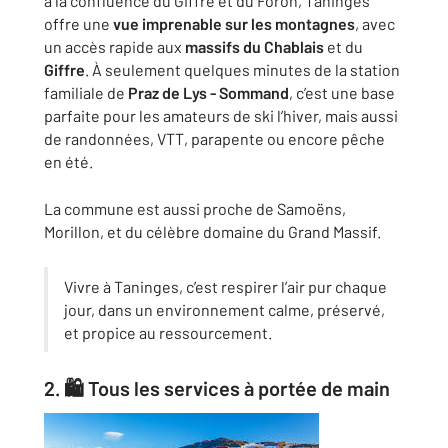
à la confluence du Giffre et du Foron, Taninges
offre une
vue imprenable sur les montagnes
, avec
un accès rapide aux
massifs du Chablais
et du
Giffre
. À seulement quelques minutes de la station
familiale de
Praz de Lys - Sommand
, c’est une base
parfaite pour les amateurs de ski l’hiver, mais aussi
de randonnées, VTT, parapente ou encore pêche
en été.
La commune est aussi proche de Samoëns,
Morillon, et du célèbre domaine du Grand Massif.
Vivre à Taninges, c’est respirer l’air pur chaque
jour, dans un environnement calme, préservé,
et propice au ressourcement.
2. 🛍️ Tous les services à portée de main