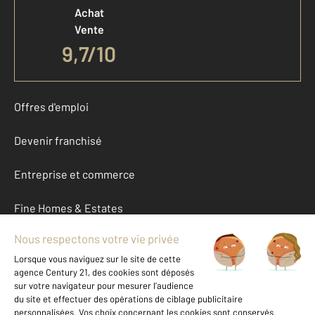
Achat
Vente
9,7
/
10
Offres d'emploi
Devenir franchisé
Entreprise et commerce
Fine Homes & Estates
À propos
International
Nous contacter