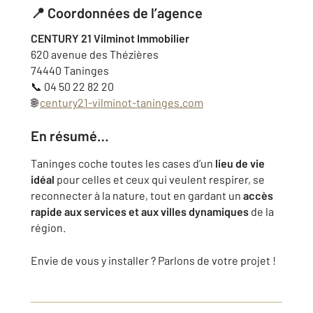
📍 Coordonnées de l’agence
CENTURY 21 Vilminot Immobilier
620 avenue des Thézières
74440 Taninges
📞 04 50 22 82 20
🌐
century21-vilminot-taninges.com
En résumé…
Taninges coche toutes les cases d’un
lieu de vie
idéal
pour celles et ceux qui veulent respirer, se
reconnecter à la nature, tout en gardant un
accès
rapide aux services et aux villes dynamiques
de la
région.
Envie de vous y installer ? Parlons de votre projet !