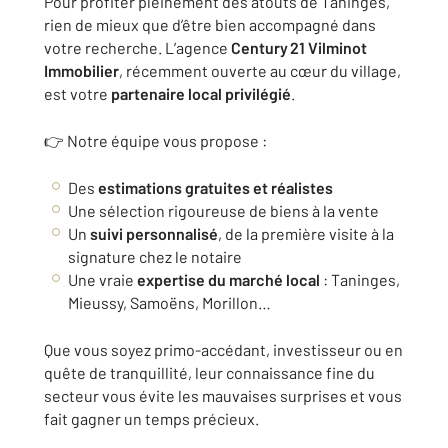
Pour profiter pleinement des atouts de Taninges,
rien de mieux que d’être bien accompagné dans
votre recherche. L’agence
Century 21 Vilminot
Immobilier
, récemment ouverte au cœur du village,
est votre
partenaire local privilégié
.
👉 Notre équipe vous propose :
Des
estimations gratuites et réalistes
Une sélection rigoureuse de biens à la vente
Un
suivi personnalisé
, de la première visite à la
signature chez le notaire
Une vraie
expertise du marché local
: Taninges,
Mieussy, Samoëns, Morillon…
Que vous soyez primo-accédant, investisseur ou en
quête de tranquillité, leur connaissance fine du
secteur vous évite les mauvaises surprises et vous
fait gagner un temps précieux.