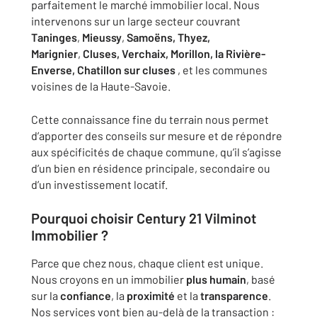
parfaitement le marché immobilier local. Nous
intervenons sur un large secteur couvrant
Taninges
,
Mieussy
,
Samoëns, Thyez,
Marignier
,
Cluses, Verchaix, Morillon, la Rivière-
Enverse, Chatillon sur cluses
, et les communes
voisines de la Haute-Savoie.
Cette connaissance fine du terrain nous permet
d’apporter des conseils sur mesure et de répondre
aux spécificités de chaque commune, qu’il s’agisse
d’un bien en résidence principale, secondaire ou
d’un investissement locatif.
Pourquoi choisir Century 21 Vilminot
Immobilier ?
Parce que chez nous, chaque client est unique.
Nous croyons en un immobilier
plus humain
, basé
sur la
confiance
, la
proximité
et la
transparence
.
Nos services vont bien au-delà de la transaction :